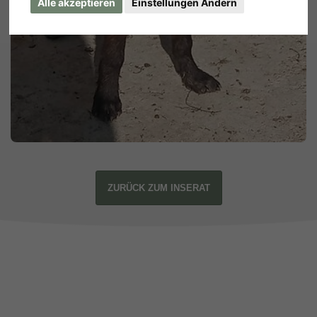
Alle akzeptieren
Einstellungen Ändern
ZURÜCK ZUM INSERAT