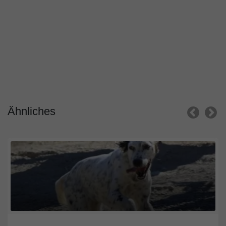
Ähnliches
Nordrhein-Westfalen