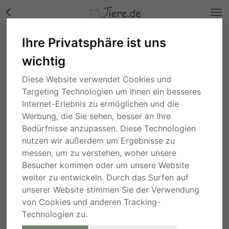
Ihre Privatsphäre ist uns
Meilo, Schäferhund - Rüde Bilder
wichtig
Nordrhein-Westfalen
, vor 4 Jahren
Diese Website verwendet Cookies und
Targeting Technologien um Ihnen ein besseres
Internet-Erlebnis zu ermöglichen und die
Werbung, die Sie sehen, besser an Ihre
Bedürfnisse anzupassen. Diese Technologien
nutzen wir außerdem um Ergebnisse zu
messen, um zu verstehen, woher unsere
Besucher kommen oder um unsere Website
weiter zu entwickeln. Durch das Surfen auf
unserer Website stimmen Sie der Verwendung
von Cookies und anderen Tracking-
Technologien zu.