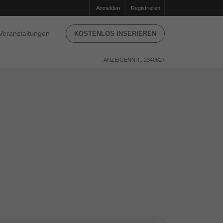
Anmelden
Registrieren
Veranstaltungen
KOSTENLOS INSERIEREN
ANZEIGENNR.: 2340827