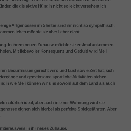
nder, die die aktive Hündin nicht so leicht versehentlich
nige Artgenossen im Shelter sind ihr nicht so sympathisch.
ammen leben möchte sie aber lieber nicht.
ang. In ihrem neuen Zuhause möchte sie erstmal ankommen
holen. Mit liebevoller Konsequenz und Geduld wird Meli
ihren Bedürfnissen gerecht wird und Lust sowie Zeit hat, sich
iergänge und gemeinsame sportliche Aktivitäten stehen
ndin wie Meli können wir uns sowohl auf dem Land als auch
le natürlich ideal, aber auch in einer Wohnung wird sie
rtgenosse eignen sich hierbei als perfekte Spielgefährten. Aber
.
eimtierausweis in ihr neues Zuhause.