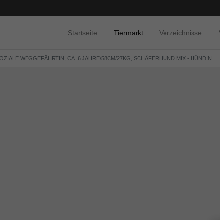
Startseite
Tiermarkt
Verzeichnisse
 SOZIALE WEGGEFÄHRTIN, CA. 6 JAHRE/58CM/27KG, SCHÄFERHUND MIX - HÜNDIN