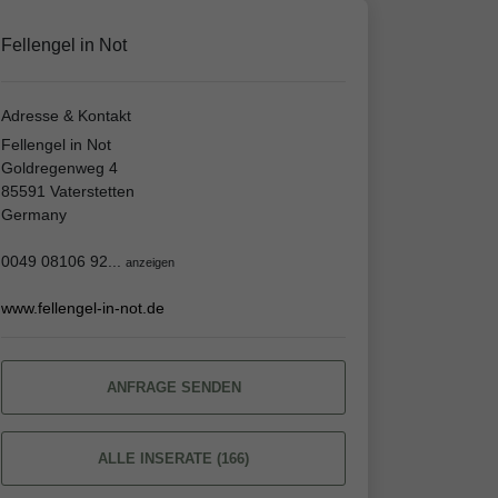
Fellengel in Not
Adresse & Kontakt
Fellengel in Not
Goldregenweg 4
85591 Vaterstetten
Germany
0049 08106 92...
anzeigen
www.fellengel-in-not.de
ANFRAGE SENDEN
ALLE INSERATE (166)