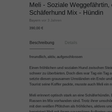
Meli - Soziale Weggefährtin,
Schäferhund Mix - Hündin
Bayern
vor 3 Jahren
390,00 €
Beschreibung
Details
freundlich, aktiv, aufgeschlossen
Einen fröhlichen und sozialen Hund zwischen Stein
schwer zu überbieten. Doch dies war Tag ein Tag a
setzte diesen grausamen Umständen ein Ende und n
Tourist seine Koffer packte, musste auch Meli ein
Meli erinnert optisch stark an eine Schäferhündin
Rassen im Mix vorhanden sind. Trotz ihrer unsch
mit den weißen Pfötchen als fröhliches, aktives 
begeistert Meli mit ihrem souveränen Auftreten un