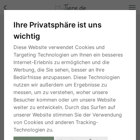
Ihre Privatsphäre ist uns
Mercedes, Mischling - Hündin Bilder
wichtig
Nordrhein-Westfalen
, vor 2 Jahren
Diese Website verwendet Cookies und
Targeting Technologien um Ihnen ein besseres
Internet-Erlebnis zu ermöglichen und die
Werbung, die Sie sehen, besser an Ihre
Bedürfnisse anzupassen. Diese Technologien
nutzen wir außerdem um Ergebnisse zu
messen, um zu verstehen, woher unsere
Besucher kommen oder um unsere Website
weiter zu entwickeln. Durch das Surfen auf
unserer Website stimmen Sie der Verwendung
von Cookies und anderen Tracking-
Technologien zu.