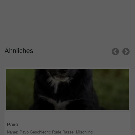
Ähnliches
Hessen
Pavo
Name: Pavo Geschlecht: Rüde Rasse: Mischling