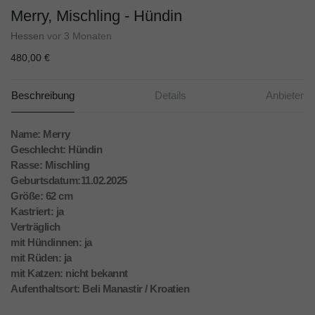
Merry, Mischling - Hündin
Hessen
vor 3 Monaten
480,00 €
Beschreibung
Details
Anbieter
Name: Merry
Geschlecht: Hündin
Rasse: Mischling
Geburtsdatum:11.02.2025
Größe: 62 cm
Kastriert: ja
Verträglich
mit Hündinnen: ja
mit Rüden: ja
mit Katzen: nicht bekannt
Aufenthaltsort: Beli Manastir / Kroatien