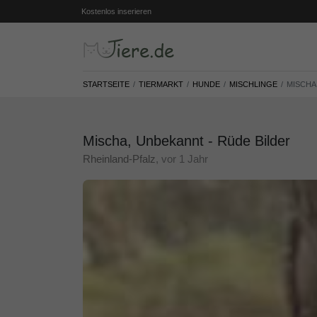
Kostenlos inserieren
STARTSEITE
TIERMARKT
HUNDE
MISCHLINGE
MISCHA
Mischa, Unbekannt - Rüde Bilder
Rheinland-Pfalz
, vor 1 Jahr