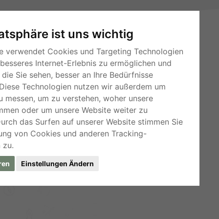
vatsphäre ist uns wichtig
e verwendet Cookies und Targeting Technologien
 besseres Internet-Erlebnis zu ermöglichen und
die Sie sehen, besser an Ihre Bedürfnisse
Diese Technologien nutzen wir außerdem um
u messen, um zu verstehen, woher unsere
RSS-Feeds
mmen oder um unsere Website weiter zu
Für Webmaster
Durch das Surfen auf unserer Website stimmen Sie
Kleinanzeigen-Österreich
ung von Cookies und anderen Tracking-
 zu.
ren
Einstellungen Ändern