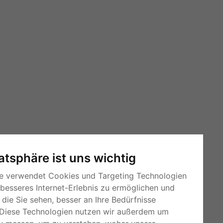
vatsphäre ist uns wichtig
e verwendet Cookies und Targeting Technologien
 besseres Internet-Erlebnis zu ermöglichen und
die Sie sehen, besser an Ihre Bedürfnisse
Diese Technologien nutzen wir außerdem um