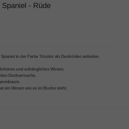
 Spaniel - Rüde
Spaniel in der Farbe Tricolor als Deckrüden anbieten.
geglichenes und anhängliches Wesen.
ersten Deckversuche.
 Stammbaum.
hat ein Wesen wie es im Buche steht.