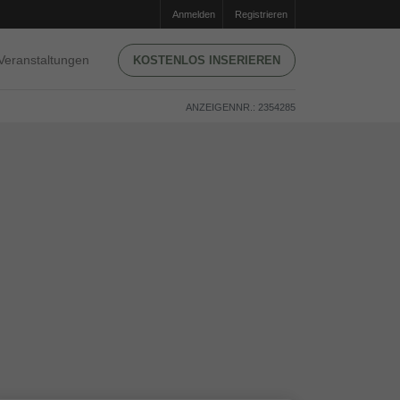
Anmelden
Registrieren
Veranstaltungen
KOSTENLOS INSERIEREN
ANZEIGENNR.: 2354285