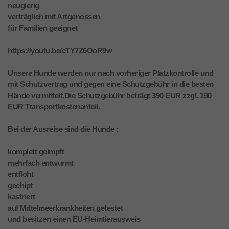
neugierig
verträglich mit Artgenossen
für Familien geeignet
https://youtu.be/cTY7Z6OoR9w
Unsere Hunde werden nur nach vorheriger Platzkontrolle und
mit Schutzvertrag und gegen eine Schutzgebühr in die besten
Hände vermittelt.Die Schutzgebühr beträgt 390 EUR zzgl. 190
EUR Transportkostenanteil.
Bei der Ausreise sind die Hunde :
komplett geimpft
mehrfach entwurmt
entfloht
gechipt
kastriert
auf Mittelmeerkrankheiten getestet
und besitzen einen EU-Heimtierausweis