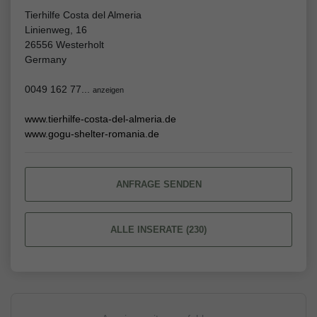
Tierhilfe Costa del Almeria
Linienweg, 16
26556 Westerholt
Germany
0049 162 77...
anzeigen
www.tierhilfe-costa-del-almeria.de
www.gogu-shelter-romania.de
ANFRAGE SENDEN
ALLE INSERATE (230)