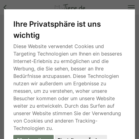
Ihre Privatsphäre ist uns
Nadia - anhänglich und freundlich,
wichtig
Jaghund-/Bracken-Mischling - Hündin Bilder
Nordrhein-Westfalen
, vor 5 Stunden
Diese Website verwendet Cookies und
Targeting Technologien um Ihnen ein besseres
Internet-Erlebnis zu ermöglichen und die
Werbung, die Sie sehen, besser an Ihre
Bedürfnisse anzupassen. Diese Technologien
nutzen wir außerdem um Ergebnisse zu
messen, um zu verstehen, woher unsere
Besucher kommen oder um unsere Website
weiter zu entwickeln. Durch das Surfen auf
unserer Website stimmen Sie der Verwendung
von Cookies und anderen Tracking-
Technologien zu.