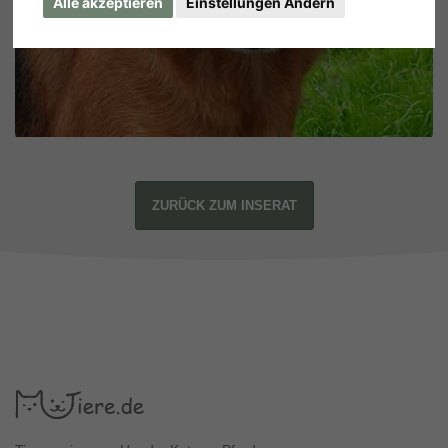
Alle akzeptieren
Einstellungen Ändern
ZURÜCK ZUM INSERAT