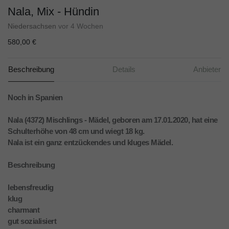
Nala, Mix - Hündin
Niedersachsen
vor 4 Wochen
580,00 €
Beschreibung
Details
Anbieter
Noch in Spanien
Nala (4372) Mischlings - Mädel, geboren am 17.01.2020, hat eine
Schulterhöhe von 48 cm und wiegt 18 kg.
Nala ist ein ganz entzückendes und kluges Mädel.
Beschreibung
lebensfreudig
klug
charmant
gut sozialisiert