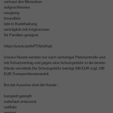
vertraut den Menschen
aufgeschlossen
neugierig
freundlich
lebt in Rudelhaltung
verträglich mit Artgenossen
für Familien geeignet
https://youtu.be/IxPTXdvtKqk
Unsere Hunde werden nur nach vorheriger Platzkontrolle und
mit Schutzvertrag und gegen eine Schutzgebühr in die besten
Hände vermittelt.Die Schutzgebühr beträgt 390 EUR zzgl. 190
EUR Transportkostenanteil.
Bei der Ausreise sind die Hunde :
komplett geimpft
mehrfach entwurmt
entfloht
gechipt