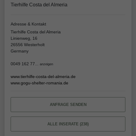
Tierhilfe Costa del Almeria
Adresse & Kontakt
Tierhilfe Costa del Almeria
Linienweg, 16
26556 Westerholt
Germany
0049 162 77...
anzeigen
www.tierhilfe-costa-del-almeria.de
www.gogu-shelter-romania.de
ANFRAGE SENDEN
ALLE INSERATE (238)