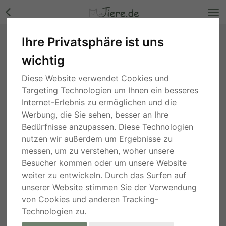
Ihre Privatsphäre ist uns
Nerino, Ciobanesc Romanesc Carpatin-Mix -
wichtig
Rüde Bilder
Nordrhein-Westfalen
, vor 3 Jahren
Diese Website verwendet Cookies und
Targeting Technologien um Ihnen ein besseres
Internet-Erlebnis zu ermöglichen und die
Werbung, die Sie sehen, besser an Ihre
Bedürfnisse anzupassen. Diese Technologien
nutzen wir außerdem um Ergebnisse zu
messen, um zu verstehen, woher unsere
Besucher kommen oder um unsere Website
weiter zu entwickeln. Durch das Surfen auf
unserer Website stimmen Sie der Verwendung
von Cookies und anderen Tracking-
Technologien zu.