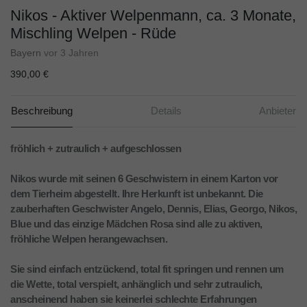
Nikos - Aktiver Welpenmann, ca. 3 Monate,
Mischling Welpen - Rüde
Bayern
vor 3 Jahren
390,00 €
Beschreibung
Details
Anbieter
fröhlich + zutraulich + aufgeschlossen
Nikos wurde mit seinen 6 Geschwistern in einem Karton vor
dem Tierheim abgestellt. Ihre Herkunft ist unbekannt. Die
zauberhaften Geschwister Angelo, Dennis, Elias, Georgo, Nikos,
Blue und das einzige Mädchen Rosa sind alle zu aktiven,
fröhliche Welpen herangewachsen.
Sie sind einfach entzückend, total fit springen und rennen um
die Wette, total verspielt, anhänglich und sehr zutraulich,
anscheinend haben sie keinerlei schlechte Erfahrungen