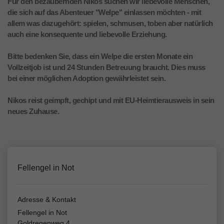
Für den bezaubernden Nikos suchen wir liebevolle Menschen,
die sich auf das Abenteuer "Welpe" einlassen möchten - mit
allem was dazugehört: spielen, schmusen, toben aber natürlich
auch eine konsequente und liebevolle Erziehung.
Bitte bedenken Sie, dass ein Welpe die ersten Monate ein
Vollzeitjob ist und 24 Stunden Betreuung braucht. Dies muss
bei einer möglichen Adoption gewährleistet sein.
Nikos reist geimpft, gechipt und mit EU-Heimtierausweis in sein
neues Zuhause.
Fellengel in Not
Adresse & Kontakt
Fellengel in Not
Goldregenweg 4