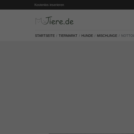
Kostenlos inserieren
STARTSEITE
TIERMARKT
HUNDE
MISCHLINGE
NOTTOL