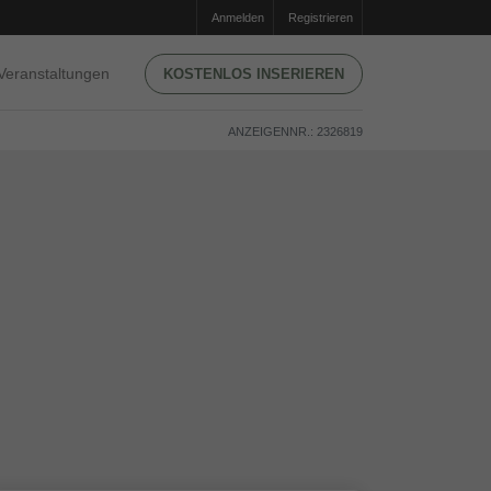
Anmelden
Registrieren
Veranstaltungen
KOSTENLOS INSERIEREN
ANZEIGENNR.: 2326819