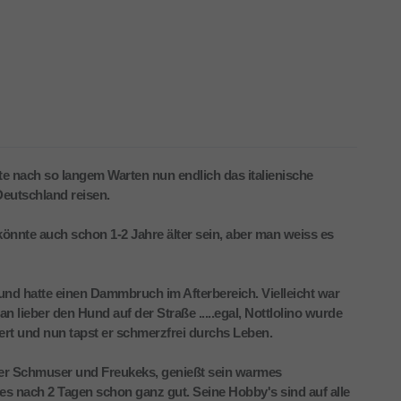
te nach so langem Warten nun endlich das italienische
Deutschland reisen.
r könnte auch schon 1-2 Jahre älter sein, aber man weiss es
 und hatte einen Dammbruch im Afterbereich. Vielleicht war
 lieber den Hund auf der Straße .....egal, Nottlolino wurde
iert und nun tapst er schmerzfrei durchs Leben.
leiner Schmuser und Freukeks, genießt sein warmes
s nach 2 Tagen schon ganz gut. Seine Hobby's sind auf alle