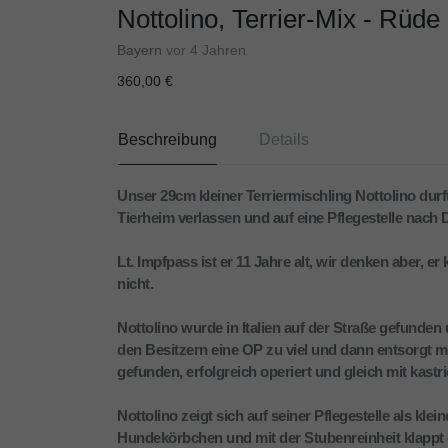
Nottolino, Terrier-Mix - Rüde
Bayern
vor 4 Jahren
360,00 €
Beschreibung
Details
Unser 29cm kleiner Terriermischling Nottolino durf
Tierheim verlassen und auf eine Pflegestelle nach 
Lt. Impfpass ist er 11 Jahre alt, wir denken aber, e
nicht.
Nottolino wurde in Italien auf der Straße gefunden
den Besitzern eine OP zu viel und dann entsorgt man
gefunden, erfolgreich operiert und gleich mit kastr
Nottolino zeigt sich auf seiner Pflegestelle als k
Hundekörbchen und mit der Stubenreinheit klappt e