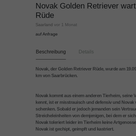
Novak Golden Retriever warte
Rüde
Saarland
vor 1 Monat
auf Anfrage
Beschreibung
Details
Novak, der Golden Retriever Rüde, wurde am 19.09.
km von Saarbrücken.
Novak kommt aus einem anderen Tierheim, seine V
kennt, ist er misstrauisch und defensiv und Novak
schenken. Sobald er jedoch jemanden sein Vertrau
Streicheleinheiten von demjenigen, bei dem er sich 
Novak toleriert leider im Tierheim keine Artgenoss
Novak ist gechipt, geimpft und kastriert.