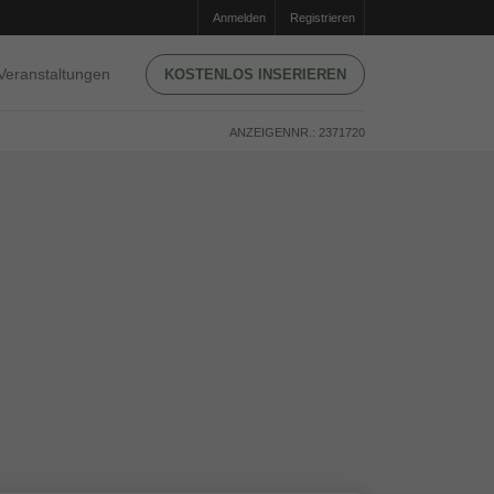
Anmelden
Registrieren
Veranstaltungen
KOSTENLOS INSERIEREN
ANZEIGENNR.: 2371720