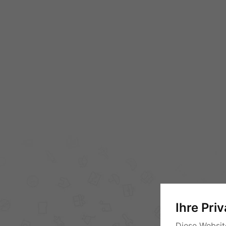
Ihre Pri
Diese Websit