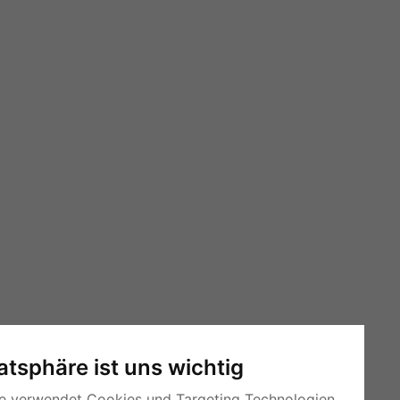
vatsphäre ist uns wichtig
e verwendet Cookies und Targeting Technologien