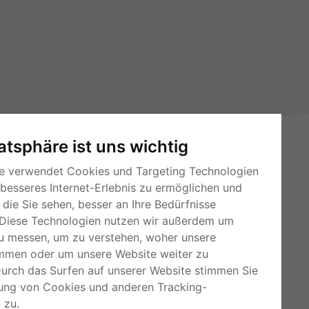
vatsphäre ist uns wichtig
e verwendet Cookies und Targeting Technologien
 besseres Internet-Erlebnis zu ermöglichen und
die Sie sehen, besser an Ihre Bedürfnisse
Diese Technologien nutzen wir außerdem um
u messen, um zu verstehen, woher unsere
RSS-Feeds
mmen oder um unsere Website weiter zu
Für Webmaster
Durch das Surfen auf unserer Website stimmen Sie
ung von Cookies und anderen Tracking-
Kleinanzeigen-Österreich
 zu.