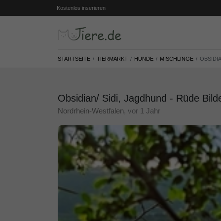
Kostenlos inserieren
STARTSEITE
TIERMARKT
HUNDE
MISCHLINGE
OBSIDIA
Obsidian/ Sidi, Jagdhund - Rüde Bild
Nordrhein-Westfalen
, vor 1 Jahr