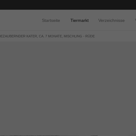
Startseite
Tiermarkt
Verzeichnisse
 BEZAUBERNDER KATER, CA. 7 MONATE, MISCHLING - RÜDE