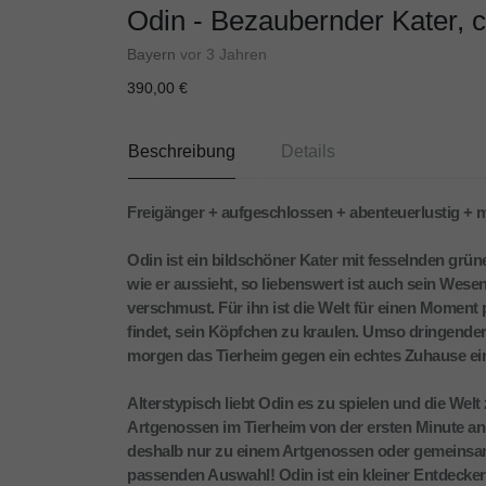
Odin - Bezaubernder Kater, c
Bayern
vor 3 Jahren
390,00 €
Beschreibung
Details
Freigänger + aufgeschlossen + abenteuerlustig 
Odin ist ein bildschöner Kater mit fesselnden gr
wie er aussieht, so liebenswert ist auch sein Wese
verschmust. Für ihn ist die Welt für einen Moment p
findet, sein Köpfchen zu kraulen. Umso dringende
morgen das Tierheim gegen ein echtes Zuhause ei
Alterstypisch liebt Odin es zu spielen und die Wel
Artgenossen im Tierheim von der ersten Minute an
deshalb nur zu einem Artgenossen oder gemeinsam 
passenden Auswahl! Odin ist ein kleiner Entdecke