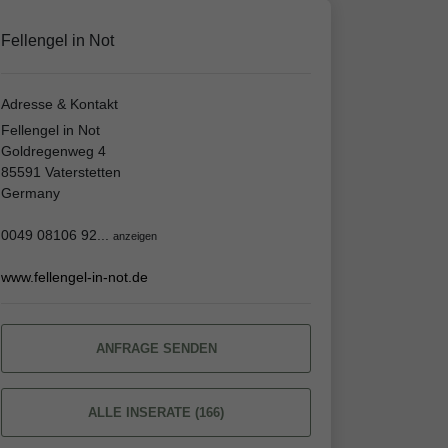
Fellengel in Not
Adresse & Kontakt
Fellengel in Not
Goldregenweg 4
85591 Vaterstetten
Germany
0049 08106 92...
anzeigen
www.fellengel-in-not.de
ANFRAGE SENDEN
ALLE INSERATE (166)