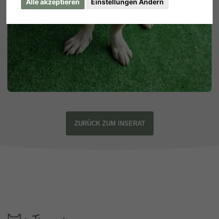
Alle akzeptieren
Einstellungen Ändern
ZURÜCK ZUM INSERAT