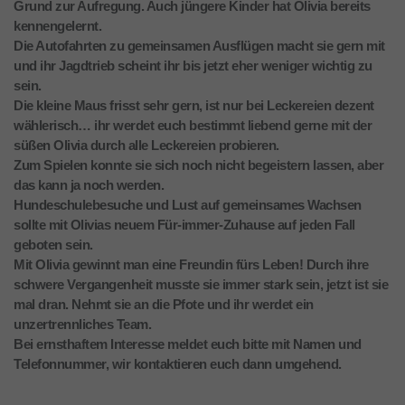
Grund zur Aufregung. Auch jüngere Kinder hat Olivia bereits
kennengelernt.
Die Autofahrten zu gemeinsamen Ausflügen macht sie gern mit
und ihr Jagdtrieb scheint ihr bis jetzt eher weniger wichtig zu
sein.
Die kleine Maus frisst sehr gern, ist nur bei Leckereien dezent
wählerisch… ihr werdet euch bestimmt liebend gerne mit der
süßen Olivia durch alle Leckereien probieren.
Zum Spielen konnte sie sich noch nicht begeistern lassen, aber
das kann ja noch werden.
Hundeschulebesuche und Lust auf gemeinsames Wachsen
sollte mit Olivias neuem Für-immer-Zuhause auf jeden Fall
geboten sein.
Mit Olivia gewinnt man eine Freundin fürs Leben! Durch ihre
schwere Vergangenheit musste sie immer stark sein, jetzt ist sie
mal dran. Nehmt sie an die Pfote und ihr werdet ein
unzertrennliches Team.
Bei ernsthaftem Interesse meldet euch bitte mit Namen und
Telefonnummer, wir kontaktieren euch dann umgehend.