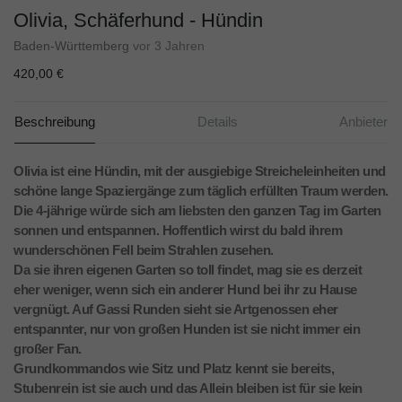
Olivia, Schäferhund - Hündin
Baden-Württemberg
vor 3 Jahren
420,00 €
Beschreibung
Details
Anbieter
Olivia ist eine Hündin, mit der ausgiebige Streicheleinheiten und
schöne lange Spaziergänge zum täglich erfüllten Traum werden.
Die 4-jährige würde sich am liebsten den ganzen Tag im Garten
sonnen und entspannen. Hoffentlich wirst du bald ihrem
wunderschönen Fell beim Strahlen zusehen.
Da sie ihren eigenen Garten so toll findet, mag sie es derzeit
eher weniger, wenn sich ein anderer Hund bei ihr zu Hause
vergnügt. Auf Gassi Runden sieht sie Artgenossen eher
entspannter, nur von großen Hunden ist sie nicht immer ein
großer Fan.
Grundkommandos wie Sitz und Platz kennt sie bereits,
Stubenrein ist sie auch und das Allein bleiben ist für sie kein