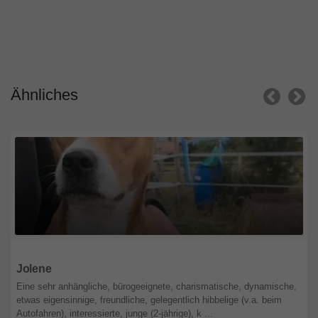
Ähnliches
Baden-Württemberg
Jolene
Eine sehr anhängliche, bürogeeignete, charismatische, dynamische,
etwas eigensinnige, freundliche, gelegentlich hibbelige (v.a. beim
Autofahren), interessierte, junge (2-jährige), k ...