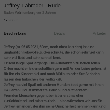
Jeffrey, Labrador - Rüde
Baden-Württemberg
vor 3 Jahren
420,00 €
Beschreibung
Details
Anbieter
Jeffrey (m, 06.05.2021, 60cm, noch nicht kastriert) ist eine
unglaublich liebevolle Zuckerschnute, die schon sehr viel kann,
sehr viel liebt und sehr schnell lernt.
Er liebt lange Spaziergänge. Die Autofahrten zu neuen tollen
Orten macht er leidenschaftlich gern mit! An der Leine gehen, ist
für ihn ein Kinderspiel und auch Müllauto oder Straßenbahn
lassen den hübschen Kerl völlig kalt.
Jeffrey hat viel Spaß mit anderen Hunden, tobt gerne mit ihnen
im Garten und ist immer freundlich und aufmerksam!
Fremden Menschen gegenüber ist er erstmal eher
zurückhaltend und misstrauisch… also wünschen wir uns für
Jeffrey jemanden, der ihm seine Unsicherheit nehmen kann und