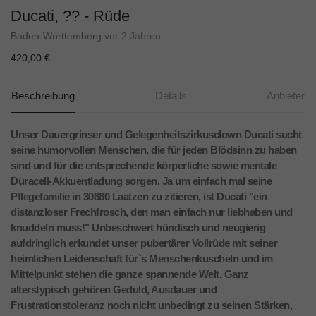
Ducati, ?? - Rüde
Baden-Württemberg
vor 2 Jahren
420,00 €
Beschreibung
Details
Anbieter
Unser Dauergrinser und Gelegenheitszirkusclown Ducati sucht
seine humorvollen Menschen, die für jeden Blödsinn zu haben
sind und für die entsprechende körperliche sowie mentale
Duracell-Akkuentladung sorgen. Ja um einfach mal seine
Pflegefamilie in 30880 Laatzen zu zitieren, ist Ducati "ein
distanzloser Frechfrosch, den man einfach nur liebhaben und
knuddeln muss!" Unbeschwert hündisch und neugierig
aufdringlich erkundet unser pubertärer Vollrüde mit seiner
heimlichen Leidenschaft für`s Menschenkuscheln und im
Mittelpunkt stehen die ganze spannende Welt. Ganz
alterstypisch gehören Geduld, Ausdauer und
Frustrationstoleranz noch nicht unbedingt zu seinen Stärken,