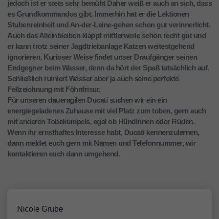
jedoch ist er stets sehr bemüht Daher weiß er auch an sich, dass
es Grundkommandos gibt. Immerhin hat er die Lektionen
Stubenreinheit und An-der-Leine-gehen schon gut verinnerlicht.
Auch das Alleinbleiben klappt mittlerweile schon recht gut und
er kann trotz seiner Jagdtriebanlage Katzen weitestgehend
ignorieren. Kurioser Weise findet unser Draufgänger seinen
Endgegner beim Wasser, denn da hört der Spaß tatsächlich auf.
Schließlich ruiniert Wasser aber ja auch seine perfekte
Fellzeichnung mit Föhnfrisur.
Für unseren daueragilen Ducati suchen wir ein ein
energiegeladenes Zuhause mit viel Platz zum toben, gern auch
mit anderen Tobekumpels, egal ob Hündinnen oder Rüden.
Wenn ihr ernsthaftes Interesse habt, Ducati kennenzulernen,
dann meldet euch gern mit Namen und Telefonnummer, wir
kontaktieren euch dann umgehend.
Nicole Grube