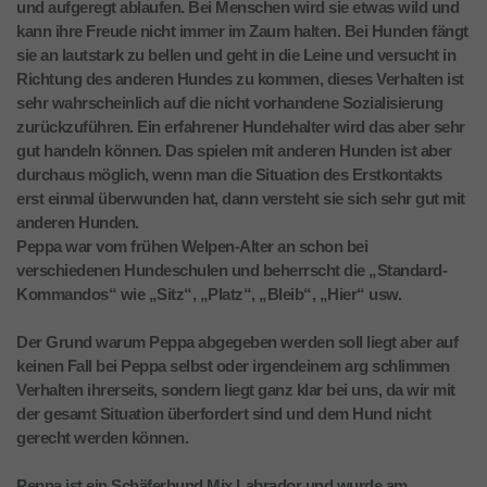
und aufgeregt ablaufen. Bei Menschen wird sie etwas wild und
kann ihre Freude nicht immer im Zaum halten. Bei Hunden fängt
sie an lautstark zu bellen und geht in die Leine und versucht in
Richtung des anderen Hundes zu kommen, dieses Verhalten ist
sehr wahrscheinlich auf die nicht vorhandene Sozialisierung
zurückzuführen. Ein erfahrener Hundehalter wird das aber sehr
gut handeln können. Das spielen mit anderen Hunden ist aber
durchaus möglich, wenn man die Situation des Erstkontakts
erst einmal überwunden hat, dann versteht sie sich sehr gut mit
anderen Hunden.
Peppa war vom frühen Welpen-Alter an schon bei
verschiedenen Hundeschulen und beherrscht die „Standard-
Kommandos“ wie „Sitz“, „Platz“, „Bleib“, „Hier“ usw.
Der Grund warum Peppa abgegeben werden soll liegt aber auf
keinen Fall bei Peppa selbst oder irgendeinem arg schlimmen
Verhalten ihrerseits, sondern liegt ganz klar bei uns, da wir mit
der gesamt Situation überfordert sind und dem Hund nicht
gerecht werden können.
Peppa ist ein Schäferhund Mix Labrador und wurde am