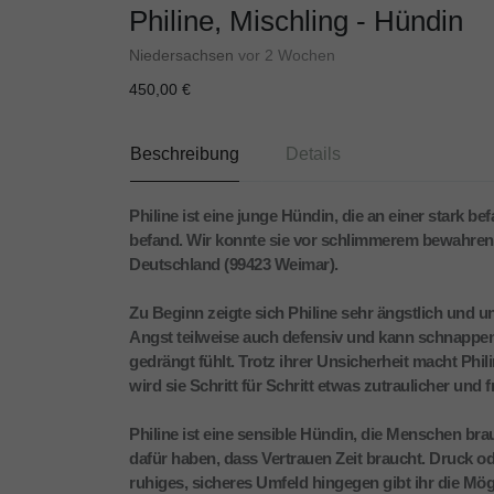
Philine, Mischling - Hündin
Niedersachsen
vor 2 Wochen
450,00 €
Beschreibung
Details
Philine ist eine junge Hündin, die an einer stark b
befand. Wir konnte sie vor schlimmerem bewahren und
Deutschland (99423 Weimar).
Zu Beginn zeigte sich Philine sehr ängstlich und uns
Angst teilweise auch defensiv und kann schnappen
gedrängt fühlt. Trotz ihrer Unsicherheit macht Phil
wird sie Schritt für Schritt etwas zutraulicher und 
Philine ist eine sensible Hündin, die Menschen br
dafür haben, dass Vertrauen Zeit braucht. Druck o
ruhiges, sicheres Umfeld hingegen gibt ihr die M