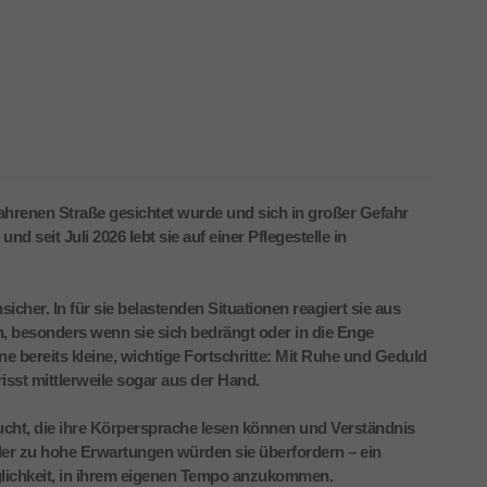
efahrenen Straße gesichtet wurde und sich in großer Gefahr
 seit Juli 2026 lebt sie auf einer Pflegestelle in
icher. In für sie belastenden Situationen reagiert sie aus
, besonders wenn sie sich bedrängt oder in die Enge
ine bereits kleine, wichtige Fortschritte: Mit Ruhe und Geduld
frisst mittlerweile sogar aus der Hand.
aucht, die ihre Körpersprache lesen können und Verständnis
der zu hohe Erwartungen würden sie überfordern – ein
öglichkeit, in ihrem eigenen Tempo anzukommen.