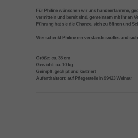
Für Philine wünschen wir uns hundeerfahrene, ged
vermitteln und bereit sind, gemeinsam mit ihr an Ve
Führung hat sie die Chance, sich zu öffnen und Schr
Wer schenkt Philine ein verständnisvolles und si
Größe: ca. 35 cm
Gewicht: ca. 10 kg
Geimpft, gechipt und kastriert
Aufenthaltsort: auf Pflegestelle in 99423 Weimar