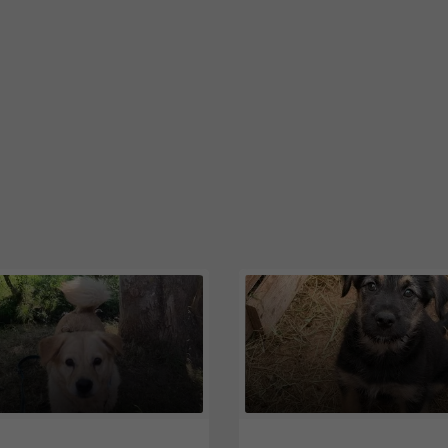
4
Niedersachsen
28844
Niedersachsen