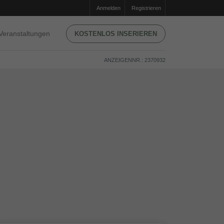
Anmelden
Registrieren
Veranstaltungen
KOSTENLOS INSERIEREN
ANZEIGENNR.: 2370932