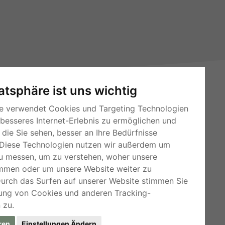
vatsphäre ist uns wichtig
e verwendet Cookies und Targeting Technologien
 besseres Internet-Erlebnis zu ermöglichen und
die Sie sehen, besser an Ihre Bedürfnisse
Diese Technologien nutzen wir außerdem um
RSS-Feeds
u messen, um zu verstehen, woher unsere
mmen oder um unsere Website weiter zu
Für Webmaster
Durch das Surfen auf unserer Website stimmen Sie
Kleinanzeigen-Österreich
ung von Cookies und anderen Tracking-
 zu.
ren
Einstellungen Ändern