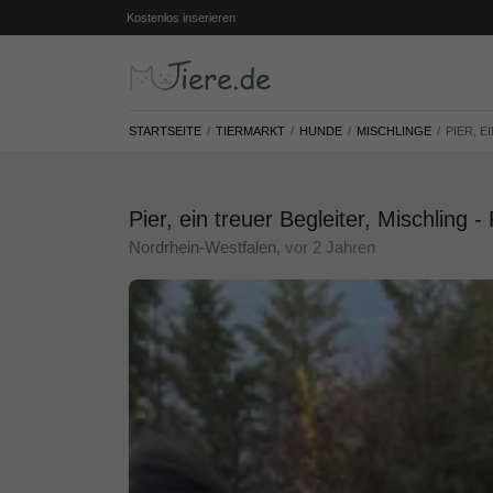
Kostenlos inserieren
STARTSEITE
TIERMARKT
HUNDE
MISCHLINGE
PIER, E
Pier, ein treuer Begleiter, Mischling -
Nordrhein-Westfalen
, vor 2 Jahren