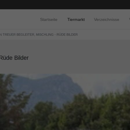
Startseite
Tiermarkt
Verzeichnisse
IN TREUER BEGLEITER, MISCHLING - RÜDE BILDER
 Rüde Bilder