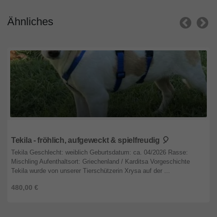
Ähnliches
Nordrhein-Westfalen
Tekila - fröhlich, aufgeweckt & spielfreudig 🎈
Tekila Geschlecht: weiblich Geburtsdatum: ca. 04/2026 Rasse:
Mischling Aufenthaltsort: Griechenland / Karditsa Vorgeschichte
Tekila wurde von unserer Tierschützerin Xrysa auf der ...
480,00 €