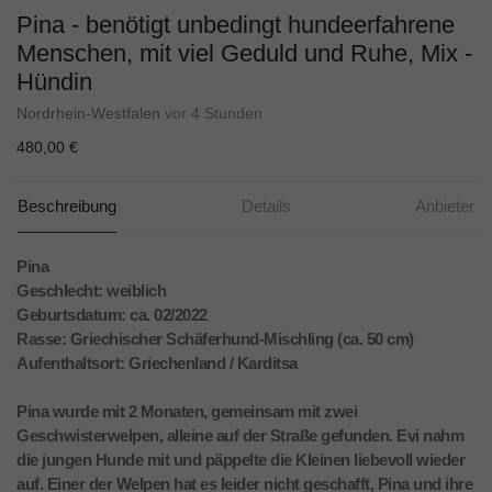
Pina - benötigt unbedingt hundeerfahrene
Menschen, mit viel Geduld und Ruhe, Mix -
Hündin
Nordrhein-Westfalen
vor 4 Stunden
480,00 €
Beschreibung
Details
Anbieter
Pina
Geschlecht: weiblich
Geburtsdatum: ca. 02/2022
Rasse: Griechischer Schäferhund-Mischling (ca. 50 cm)
Aufenthaltsort: Griechenland / Karditsa
Pina wurde mit 2 Monaten, gemeinsam mit zwei
Geschwisterwelpen, alleine auf der Straße gefunden. Evi nahm
die jungen Hunde mit und päppelte die Kleinen liebevoll wieder
auf. Einer der Welpen hat es leider nicht geschafft, Pina und ihre