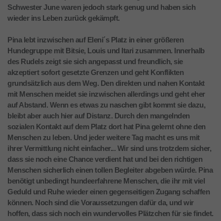
Schwester June waren jedoch stark genug und haben sich
wieder ins Leben zurück gekämpft.
Pina lebt inzwischen auf Eleni´s Platz in einer größeren
Hundegruppe mit Bitsie, Louis und Itari zusammen. Innerhalb
des Rudels zeigt sie sich angepasst und freundlich, sie
akzeptiert sofort gesetzte Grenzen und geht Konflikten
grundsätzlich aus dem Weg. Den direkten und nahen Kontakt
mit Menschen meidet sie inzwischen allerdings und geht eher
auf Abstand. Wenn es etwas zu naschen gibt kommt sie dazu,
bleibt aber auch hier auf Distanz. Durch den mangelnden
sozialen Kontakt auf dem Platz dort hat Pina gelernt ohne den
Menschen zu leben. Und jeder weitere Tag macht es uns mit
ihrer Vermittlung nicht einfacher... Wir sind uns trotzdem sicher,
dass sie noch eine Chance verdient hat und bei den richtigen
Menschen sicherlich einen tollen Begleiter abgeben würde. Pina
benötigt unbedingt hundeerfahrene Menschen, die ihr mit viel
Geduld und Ruhe wieder einen gegenseitigen Zugang schaffen
können. Noch sind die Voraussetzungen dafür da, und wir
hoffen, dass sich noch ein wundervolles Plätzchen für sie findet.