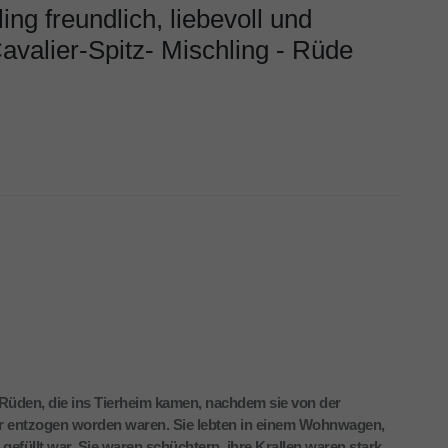
ing freundlich, liebevoll und
valier-Spitz- Mischling - Rüde
te Rüden, die ins Tierheim kamen, nachdem sie von der
er entzogen worden waren. Sie lebten in einem Wohnwagen,
 gefüllt war. Sie waren schüchtern, ihre Krallen waren stark