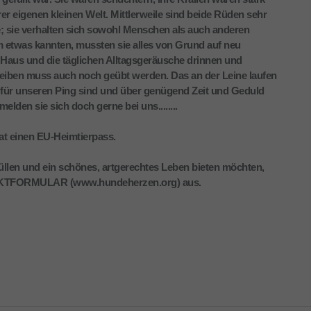
er eigenen kleinen Welt. Mittlerweile sind beide Rüden sehr
e; sie verhalten sich sowohl Menschen als auch anderen
 etwas kannten, mussten sie alles von Grund auf neu
 Haus und die täglichen Alltagsgeräusche drinnen und
leiben muss auch noch geübt werden. Das an der Leine laufen
ie für unseren Ping sind und über genügend Zeit und Geduld
lden sie sich doch gerne bei uns........
 hat einen EU-Heimtierpass.
llen und ein schönes, artgerechtes Leben bieten möchten,
AKTFORMULAR (www.hundeherzen.org) aus.