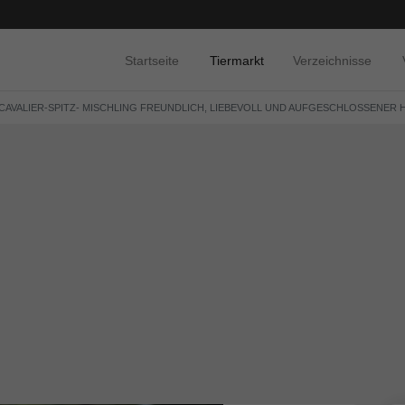
Startseite
Tiermarkt
Verzeichnisse
 CAVALIER-SPITZ- MISCHLING FREUNDLICH, LIEBEVOLL UND AUFGESCHLOSSENER HU