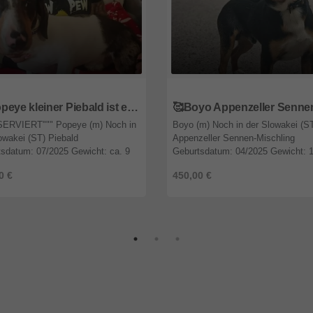
7
Hessen
65597
Hessen
💥 Popeye kleiner Piebald ist ein idealer Begleiter – sehr verschmust, freundlich, sanftmütig und lieb💥
SERVIERT""" Popeye (m) Noch in
Boyo (m) Noch in der Slowakei (S
owakei (ST) Piebald
Appenzeller Sennen-Mischling
sdatum: 07/2025 Gewicht: ca. 9
Geburtsdatum: 04/2025 Gewicht: 
ße: ca. 30 cm kastriert Keine
kg Größe: 50 cm kastriert Keine
0 €
450,00 €
tlung nach Österreich Popeye ist
Vermittlung nach Österreich Boyo
(schwarz) ...