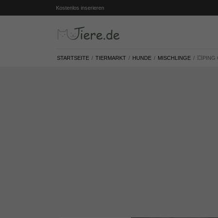
Kostenlos inserieren
STARTSEITE
TIERMARKT
HUNDE
MISCHLINGE
💥PING