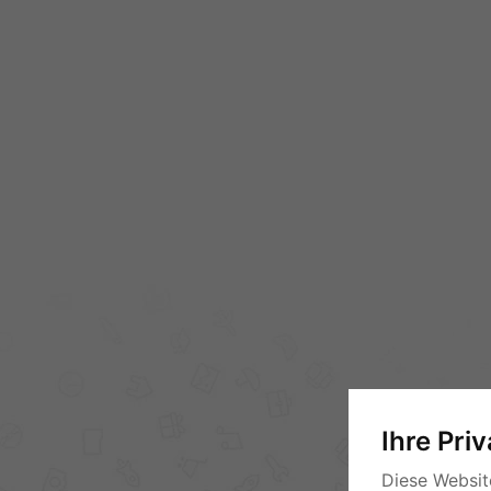
Ihre Pri
Diese Websit