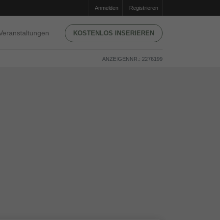
Anmelden
Registrieren
Veranstaltungen
KOSTENLOS INSERIEREN
ANZEIGENNR.: 2276199