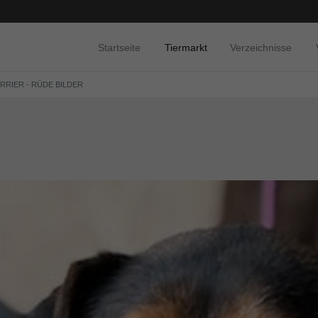
Startseite
Tiermarkt
Verzeichnisse
ERRIER - RÜDE BILDER