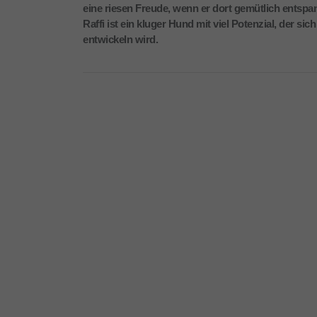
eine riesen Freude, wenn er dort gemütlich entspa
Raffi ist ein kluger Hund mit viel Potenzial, der si
entwickeln wird.