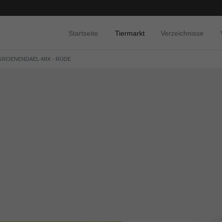
Startseite
Tiermarkt
Verzeichnisse
 GROENENDAEL-MIX - RÜDE