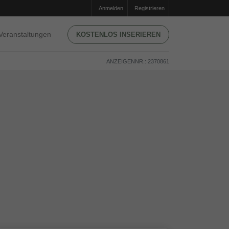
Anmelden
Registrieren
Veranstaltungen
KOSTENLOS INSERIEREN
ANZEIGENNR.: 2370861