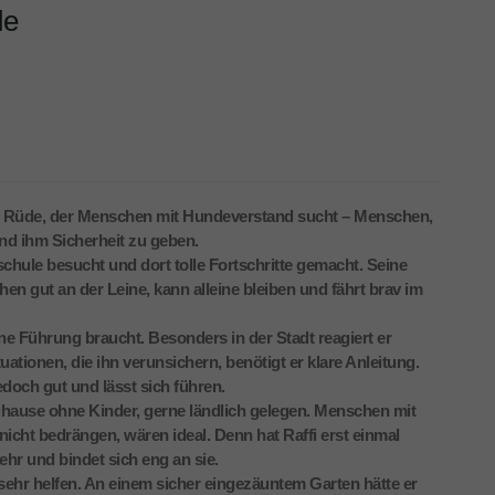
de
sibler Rüde, der Menschen mit Hundeverstand sucht – Menschen,
und ihm Sicherheit zu geben.
eschule besucht und dort tolle Fortschritte gemacht. Seine
n gut an der Leine, kann alleine bleiben und fährt brav im
äne Führung braucht. Besonders in der Stadt reagiert er
tionen, die ihn verunsichern, benötigt er klare Anleitung.
edoch gut und lässt sich führen.
uhause ohne Kinder, gerne ländlich gelegen. Menschen mit
icht bedrängen, wären ideal. Denn hat Raffi erst einmal
ehr und bindet sich eng an sie.
ehr helfen. An einem sicher eingezäuntem Garten hätte er