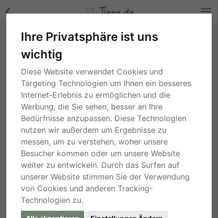
Ihre Privatsphäre ist uns
Riki - Aktives Fellbündel, ca. 5
wichtig
Jahre/61cm/30kg, Mischling - Rüde Bilder
Bayern
, vor 3 Jahren
Diese Website verwendet Cookies und
Targeting Technologien um Ihnen ein besseres
Internet-Erlebnis zu ermöglichen und die
Werbung, die Sie sehen, besser an Ihre
Bedürfnisse anzupassen. Diese Technologien
nutzen wir außerdem um Ergebnisse zu
messen, um zu verstehen, woher unsere
Besucher kommen oder um unsere Website
weiter zu entwickeln. Durch das Surfen auf
unserer Website stimmen Sie der Verwendung
von Cookies und anderen Tracking-
Technologien zu.