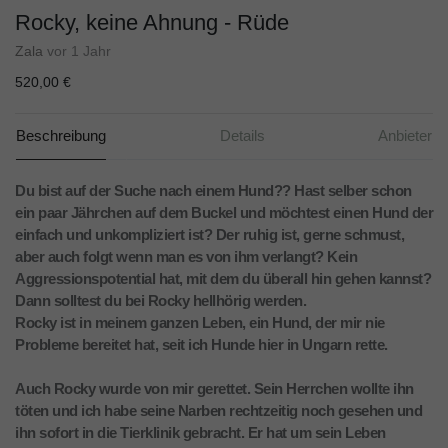
Rocky, keine Ahnung - Rüde
Zala
vor 1 Jahr
520,00 €
Beschreibung
Details
Anbieter
Du bist auf der Suche nach einem Hund?? Hast selber schon
ein paar Jährchen auf dem Buckel und möchtest einen Hund der
einfach und unkompliziert ist? Der ruhig ist, gerne schmust,
aber auch folgt wenn man es von ihm verlangt? Kein
Aggressionspotential hat, mit dem du überall hin gehen kannst?
Dann solltest du bei Rocky hellhörig werden.
Rocky ist in meinem ganzen Leben, ein Hund, der mir nie
Probleme bereitet hat, seit ich Hunde hier in Ungarn rette.
Auch Rocky wurde von mir gerettet. Sein Herrchen wollte ihn
töten und ich habe seine Narben rechtzeitig noch gesehen und
ihn sofort in die Tierklinik gebracht. Er hat um sein Leben