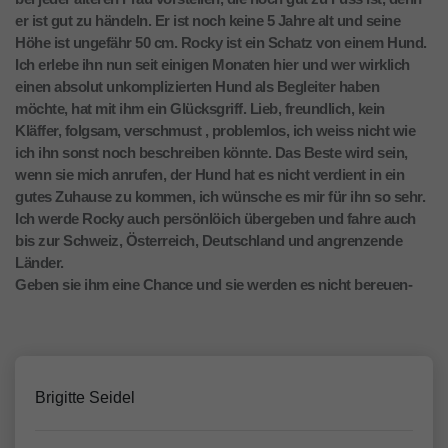
er ist gut zu händeln. Er ist noch keine 5 Jahre alt und seine
Höhe ist ungefähr 50 cm. Rocky ist ein Schatz von einem Hund.
Ich erlebe ihn nun seit einigen Monaten hier und wer wirklich
einen absolut unkomplizierten Hund als Begleiter haben
möchte, hat mit ihm ein Glücksgriff. Lieb, freundlich, kein
Kläffer, folgsam, verschmust , problemlos, ich weiss nicht wie
ich ihn sonst noch beschreiben könnte. Das Beste wird sein,
wenn sie mich anrufen, der Hund hat es nicht verdient in ein
gutes Zuhause zu kommen, ich wünsche es mir für ihn so sehr.
Ich werde Rocky auch persönlöich übergeben und fahre auch
bis zur Schweiz, Österreich, Deutschland und angrenzende
Länder.
Geben sie ihm eine Chance und sie werden es nicht bereuen-
Brigitte Seidel