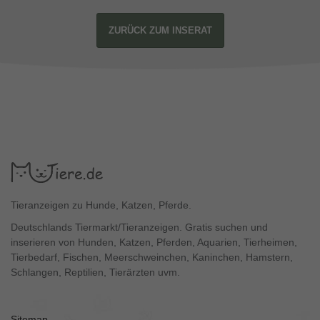
ZURÜCK ZUM INSERAT
Tieranzeigen zu Hunde, Katzen, Pferde.
Deutschlands Tiermarkt/Tieranzeigen. Gratis suchen und
inserieren von Hunden, Katzen, Pferden, Aquarien, Tierheimen,
Tierbedarf, Fischen, Meerschweinchen, Kaninchen, Hamstern,
Schlangen, Reptilien, Tierärzten uvm.
Sitemap