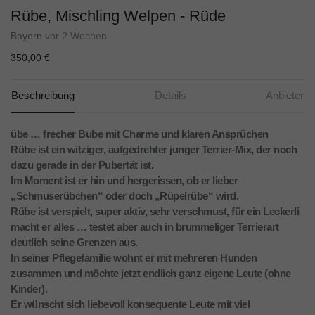
Rübe, Mischling Welpen - Rüde
Bayern
vor 2 Wochen
350,00 €
Beschreibung
Details
Anbieter
übe … frecher Bube mit Charme und klaren Ansprüchen
Rübe ist ein witziger, aufgedrehter junger Terrier-Mix, der noch
dazu gerade in der Pubertät ist.
Im Moment ist er hin und hergerissen, ob er lieber
„Schmuserübchen“ oder doch „Rüpelrübe“ wird.
Rübe ist verspielt, super aktiv, sehr verschmust, für ein Leckerli
macht er alles … testet aber auch in brummeliger Terrierart
deutlich seine Grenzen aus.
In seiner Pflegefamilie wohnt er mit mehreren Hunden
zusammen und möchte jetzt endlich ganz eigene Leute (ohne
Kinder).
Er wünscht sich liebevoll konsequente Leute mit viel