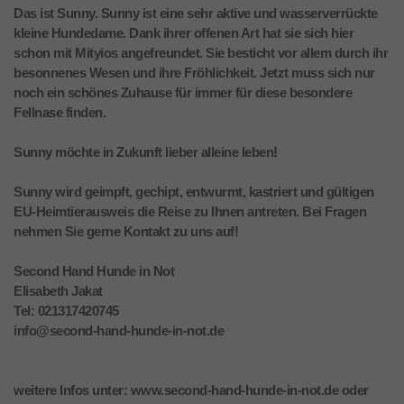
Das ist Sunny. Sunny ist eine sehr aktive und wasserverrückte
kleine Hundedame. Dank ihrer offenen Art hat sie sich hier
schon mit Mityios angefreundet. Sie besticht vor allem durch ihr
besonnenes Wesen und ihre Fröhlichkeit. Jetzt muss sich nur
noch ein schönes Zuhause für immer für diese besondere
Fellnase finden.
Sunny möchte in Zukunft lieber alleine leben!
Sunny wird geimpft, gechipt, entwurmt, kastriert und gültigen
EU-Heimtierausweis die Reise zu Ihnen antreten. Bei Fragen
nehmen Sie gerne Kontakt zu uns auf!
Second Hand Hunde in Not
Elisabeth Jakat
Tel: 021317420745
info@second-hand-hunde-in-not.de
weitere Infos unter: www.second-hand-hunde-in-not.de oder