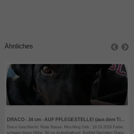
Ähnliches
Nordrhein-Westfalen
DRACO - 34 cm - AUF PFLEGESTELLE! (aus dem Tierschutz/ mit Video)
Draco Geschlecht: Rüde Rasse: Mischling Geb.: 19.10.2019 Farbe:
schwarz-braun Höhe: 34 cm Aufenthaltsort: Krefeld Nachdem Draco