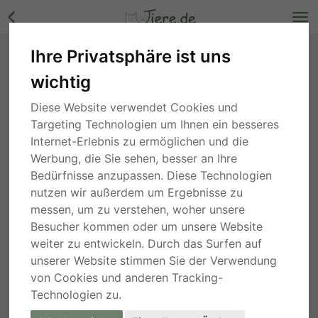
Ihre Privatsphäre ist uns
Saco, Schäferhund-Mix Welpen - Rüde Bilder
wichtig
Somogy
, vor 4 Jahren
Diese Website verwendet Cookies und
Targeting Technologien um Ihnen ein besseres
Internet-Erlebnis zu ermöglichen und die
Werbung, die Sie sehen, besser an Ihre
Bedürfnisse anzupassen. Diese Technologien
nutzen wir außerdem um Ergebnisse zu
messen, um zu verstehen, woher unsere
Besucher kommen oder um unsere Website
weiter zu entwickeln. Durch das Surfen auf
unserer Website stimmen Sie der Verwendung
von Cookies und anderen Tracking-
Technologien zu.