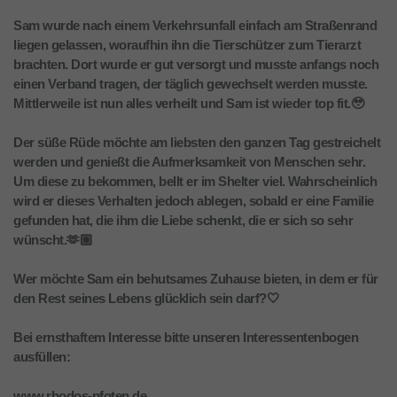
Sam wurde nach einem Verkehrsunfall einfach am Straßenrand
liegen gelassen, woraufhin ihn die Tierschützer zum Tierarzt
brachten. Dort wurde er gut versorgt und musste anfangs noch
einen Verband tragen, der täglich gewechselt werden musste.
Mittlerweile ist nun alles verheilt und Sam ist wieder top fit.🥹
Der süße Rüde möchte am liebsten den ganzen Tag gestreichelt
werden und genießt die Aufmerksamkeit von Menschen sehr.
Um diese zu bekommen, bellt er im Shelter viel. Wahrscheinlich
wird er dieses Verhalten jedoch ablegen, sobald er eine Familie
gefunden hat, die ihm die Liebe schenkt, die er sich so sehr
wünscht.🫶🏼
Wer möchte Sam ein behutsames Zuhause bieten, in dem er für
den Rest seines Lebens glücklich sein darf?🤍
Bei ernsthaftem Interesse bitte unseren Interessentenbogen
ausfüllen:
www.rhodos-pfoten.de