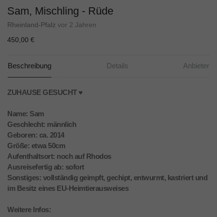
Sam, Mischling - Rüde
Rheinland-Pfalz
vor 2 Jahren
450,00 €
Beschreibung
Details
Anbieter
ZUHAUSE GESUCHT ♥️
Name: Sam
Geschlecht: männlich
Geboren: ca. 2014
Größe: etwa 50cm
Aufenthaltsort: noch auf Rhodos
Ausreisefertig ab: sofort
Sonstiges: vollständig geimpft, gechipt, entwurmt, kastriert und
im Besitz eines EU-Heimtierausweises
Weitere Infos: