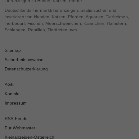
Tieranzeigen zu Hunde, Katzen, Pferde.
Deutschlands Tiermarkt/Tieranzeigen. Gratis suchen und
inserieren von Hunden, Katzen, Pferden, Aquarien, Tierheimen,
Tierbedarf, Fischen, Meerschweinchen, Kaninchen, Hamstern,
Schlangen, Reptilien, Tierärzten uvm.
Sitemap
Sicherheitshinweise
Datenschutzerklärung
AGB
Kontakt
Impressum
RSS-Feeds
Für Webmaster
Kleinanzeigen-Österreich