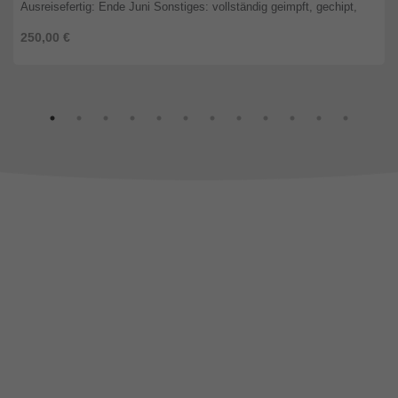
Ausreisefertig: Ende Juni Sonstiges: vollständig geimpft, gechipt,
entwu ...
250,00 €