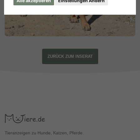
Alle akzeptieren
Einstellungen Ändern
ZURÜCK ZUM INSERAT
Tieranzeigen zu Hunde, Katzen, Pferde.