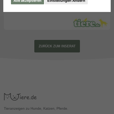
Alle akzeptieren
Einstellungen Ändern
ZURÜCK ZUM INSERAT
Tieranzeigen zu Hunde, Katzen, Pferde.