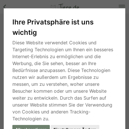
Ihre Privatsphäre ist uns
Shih Tzu Welpen - Rüde Bilder
wichtig
Nordrhein-Westfalen
, vor 5 Jahren
Diese Website verwendet Cookies und
Targeting Technologien um Ihnen ein besseres
Internet-Erlebnis zu ermöglichen und die
Werbung, die Sie sehen, besser an Ihre
Bedürfnisse anzupassen. Diese Technologien
nutzen wir außerdem um Ergebnisse zu
messen, um zu verstehen, woher unsere
Besucher kommen oder um unsere Website
weiter zu entwickeln. Durch das Surfen auf
unserer Website stimmen Sie der Verwendung
von Cookies und anderen Tracking-
Technologien zu.