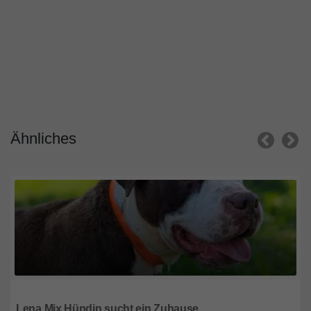
Ähnliches
Saarland
Lena Mix Hündin sucht ein Zuhause