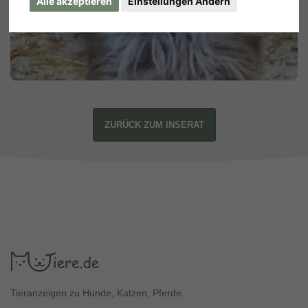
Alle akzeptieren
Einstellungen Ändern
ZURÜCK ZUM INSERAT
Tieranzeigen zu Hunde, Katzen, Pferde.