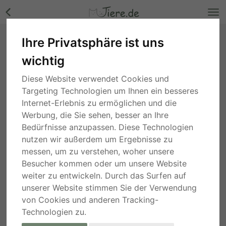
Ihre Privatsphäre ist uns
Stefania sucht erfahrene Menschen!, Kaukase
wichtig
- Hündin Bilder
Nordrhein-Westfalen
, vor 5 Jahren
Diese Website verwendet Cookies und
Targeting Technologien um Ihnen ein besseres
Internet-Erlebnis zu ermöglichen und die
Werbung, die Sie sehen, besser an Ihre
Bedürfnisse anzupassen. Diese Technologien
nutzen wir außerdem um Ergebnisse zu
messen, um zu verstehen, woher unsere
Besucher kommen oder um unsere Website
weiter zu entwickeln. Durch das Surfen auf
unserer Website stimmen Sie der Verwendung
von Cookies und anderen Tracking-
Technologien zu.