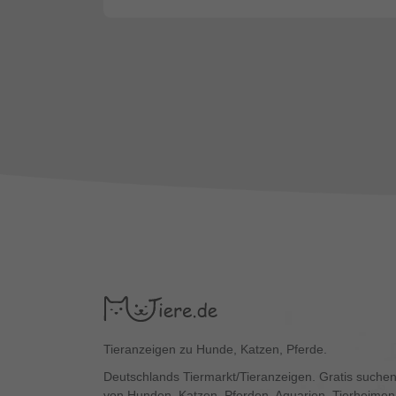
Tieranzeigen zu Hunde, Katzen, Pferde.
Deutschlands Tiermarkt/Tieranzeigen. Gratis suchen
von Hunden, Katzen, Pferden, Aquarien, Tierheimen,