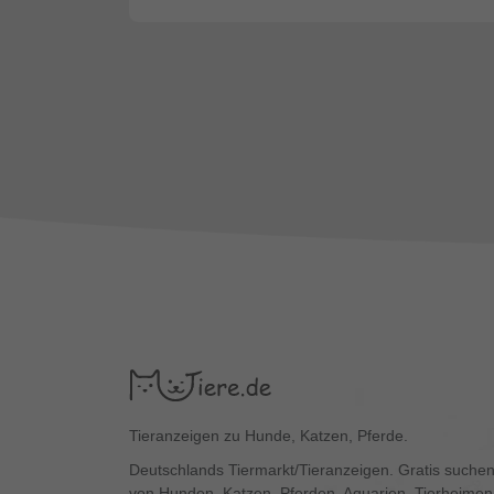
Tieranzeigen zu Hunde, Katzen, Pferde.
Deutschlands Tiermarkt/Tieranzeigen. Gratis suchen
von Hunden, Katzen, Pferden, Aquarien, Tierheimen,