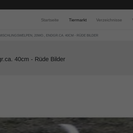
Startseite
Tiermarkt
Verzeichnisse
MISCHLINGSWELPEN, 20WO., ENDGR.CA. 40CM - RÜDE BILDER
r.ca. 40cm - Rüde Bilder