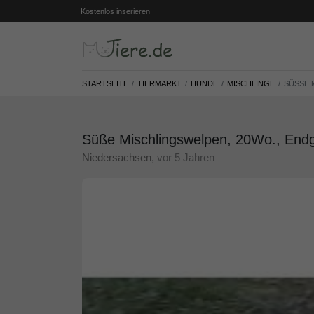
Kostenlos inserieren
STARTSEITE
TIERMARKT
HUNDE
MISCHLINGE
SÜSSE 
Süße Mischlingswelpen, 20Wo., Endg
Niedersachsen
, vor 5 Jahren