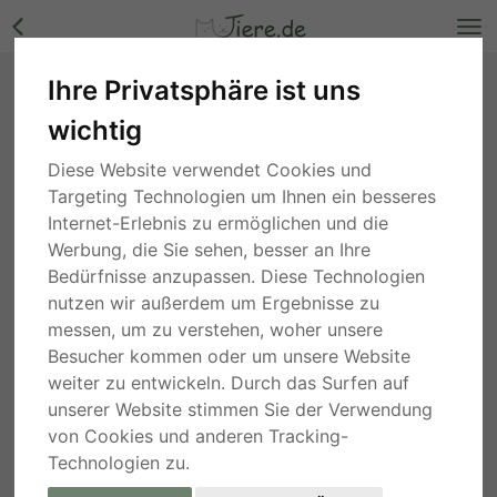
Ihre Privatsphäre ist uns
Susi, Mischling - Hündin Bilder
wichtig
Rheinland-Pfalz
, vor 2 Jahren
Diese Website verwendet Cookies und
Targeting Technologien um Ihnen ein besseres
Internet-Erlebnis zu ermöglichen und die
Werbung, die Sie sehen, besser an Ihre
Bedürfnisse anzupassen. Diese Technologien
nutzen wir außerdem um Ergebnisse zu
messen, um zu verstehen, woher unsere
Besucher kommen oder um unsere Website
weiter zu entwickeln. Durch das Surfen auf
unserer Website stimmen Sie der Verwendung
von Cookies und anderen Tracking-
Technologien zu.