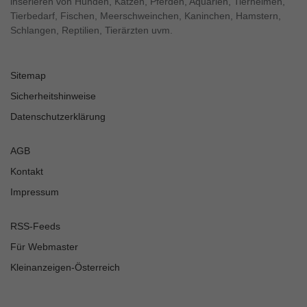
inserieren von Hunden, Katzen, Pferden, Aquarien, Tierheimen,
Tierbedarf, Fischen, Meerschweinchen, Kaninchen, Hamstern,
Schlangen, Reptilien, Tierärzten uvm.
Sitemap
Sicherheitshinweise
Datenschutzerklärung
AGB
Kontakt
Impressum
RSS-Feeds
Für Webmaster
Kleinanzeigen-Österreich