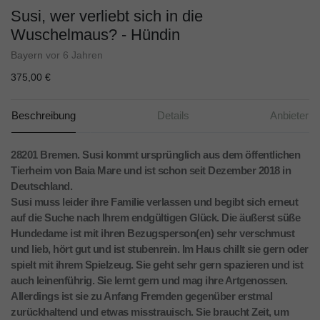
Susi, wer verliebt sich in die
Wuschelmaus? - Hündin
Bayern
vor 6 Jahren
375,00 €
Beschreibung
Details
Anbieter
28201 Bremen. Susi kommt ursprünglich aus dem öffentlichen
Tierheim von Baia Mare und ist schon seit Dezember 2018 in
Deutschland.
Susi muss leider ihre Familie verlassen und begibt sich erneut
auf die Suche nach Ihrem endgültigen Glück. Die äußerst süße
Hundedame ist mit ihren Bezugsperson(en) sehr verschmust
und lieb, hört gut und ist stubenrein. Im Haus chillt sie gern oder
spielt mit ihrem Spielzeug. Sie geht sehr gern spazieren und ist
auch leinenführig. Sie lernt gern und mag ihre Artgenossen.
Allerdings ist sie zu Anfang Fremden gegenüber erstmal
zurückhaltend und etwas misstrauisch. Sie braucht Zeit, um