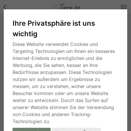
Ihre Privatsphäre ist uns
Sylvia, Mischling - Hündin Bilder
wichtig
Nordrhein-Westfalen
, vor 2 Jahren
Diese Website verwendet Cookies und
Targeting Technologien um Ihnen ein besseres
Internet-Erlebnis zu ermöglichen und die
Werbung, die Sie sehen, besser an Ihre
Bedürfnisse anzupassen. Diese Technologien
nutzen wir außerdem um Ergebnisse zu
messen, um zu verstehen, woher unsere
Besucher kommen oder um unsere Website
weiter zu entwickeln. Durch das Surfen auf
unserer Website stimmen Sie der Verwendung
von Cookies und anderen Tracking-
Technologien zu.