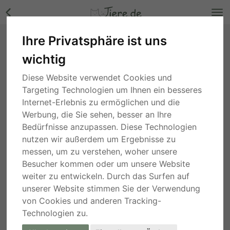
Ihre Privatsphäre ist uns
TRICK, Podenco-Windhund - Rüde Bilder
wichtig
Rheinland-Pfalz
, vor 1 Jahr
Diese Website verwendet Cookies und
Targeting Technologien um Ihnen ein besseres
Internet-Erlebnis zu ermöglichen und die
Werbung, die Sie sehen, besser an Ihre
Bedürfnisse anzupassen. Diese Technologien
nutzen wir außerdem um Ergebnisse zu
messen, um zu verstehen, woher unsere
Besucher kommen oder um unsere Website
weiter zu entwickeln. Durch das Surfen auf
unserer Website stimmen Sie der Verwendung
von Cookies und anderen Tracking-
Technologien zu.