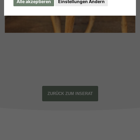
Alle akzeptieren
Einstellungen Ändern
ZURÜCK ZUM INSERAT