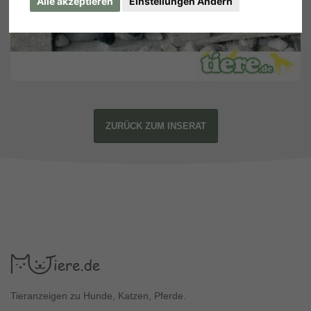
Alle akzeptieren
Einstellungen Ändern
ZURÜCK ZUM INSERAT
Tieranzeigen zu Hunde, Katzen, Pferde.