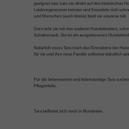
geeignet war, kam sie direkt auf den heimischen Ho
Leidensgenossen kennen und freundete sich schnell
und Menschen (auch kleine) fand sie sowieso toll.
Gern tobt sie mit den anderen Hundekindern, schm
Schabernack. Sie ist ein ausgelassenes Hundekind,
Natürlich muss Tara noch das Einmaleins der Hun
für sie und ihre neue Familie selbstverständlich sein
Für die liebenswerte und lebenslustige Tara suchen
Pflegestelle.
Tara befindet sich noch in Rumänien.