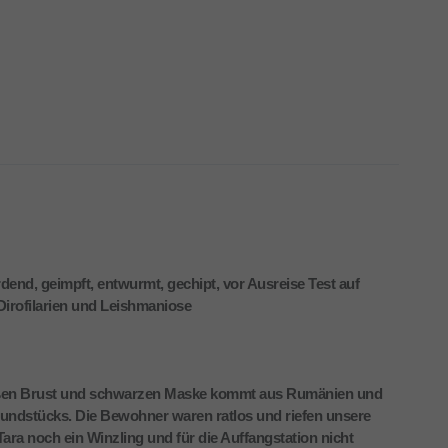
rdend, geimpft, entwurmt, gechipt, vor Ausreise Test auf
Dirofilarien und Leishmaniose
weißen Brust und schwarzen Maske kommt aus Rumänien und
Grundstücks. Die Bewohner waren ratlos und riefen unsere
Tara noch ein Winzling und für die Auffangstation nicht