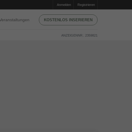
Anmelden
Registrieren
Veranstaltungen
KOSTENLOS INSERIEREN
ANZEIGENNR.: 2359821