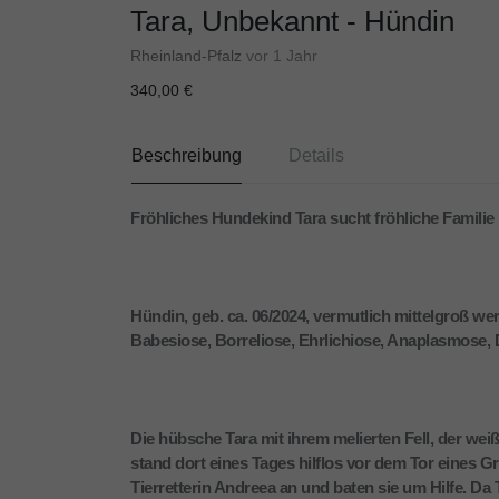
Tara, Unbekannt - Hündin
Rheinland-Pfalz
vor 1 Jahr
340,00 €
Beschreibung
Details
Fröhliches Hundekind Tara sucht fröhliche Familie
Hündin, geb. ca. 06/2024, vermutlich mittelgroß we
Babesiose, Borreliose, Ehrlichiose, Anaplasmose, 
Die hübsche Tara mit ihrem melierten Fell, der 
stand dort eines Tages hilflos vor dem Tor eines 
Tierretterin Andreea an und baten sie um Hilfe. Da 