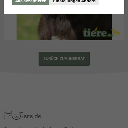
Alle akzeptieren
Einstellungen Ändern
ZURÜCK ZUM INSERAT