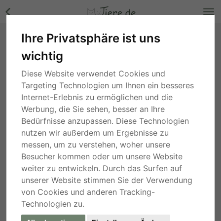
Ihre Privatsphäre ist uns
Tarcisio, Liebe auf den ersten Blick - Rüde
wichtig
Bilder
Nordrhein-Westfalen
, vor 6 Jahren
Diese Website verwendet Cookies und
Targeting Technologien um Ihnen ein besseres
Internet-Erlebnis zu ermöglichen und die
Werbung, die Sie sehen, besser an Ihre
Bedürfnisse anzupassen. Diese Technologien
nutzen wir außerdem um Ergebnisse zu
messen, um zu verstehen, woher unsere
Besucher kommen oder um unsere Website
weiter zu entwickeln. Durch das Surfen auf
unserer Website stimmen Sie der Verwendung
von Cookies und anderen Tracking-
Technologien zu.